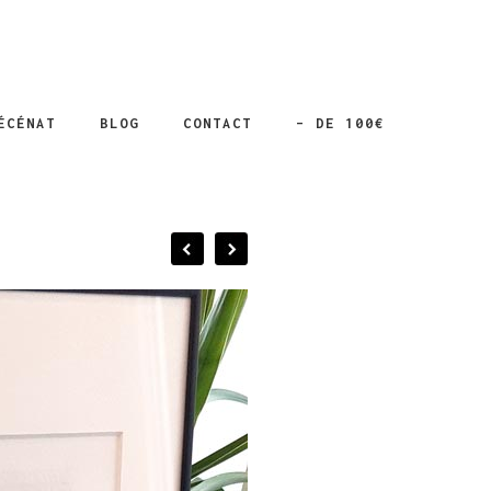
ÉCÉNAT
BLOG
CONTACT
– DE 100€