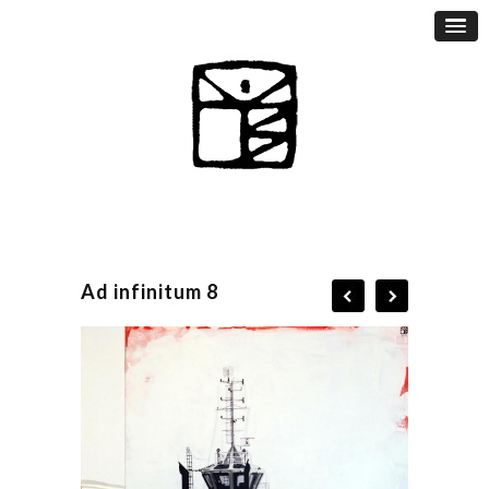
Ad infinitum 8