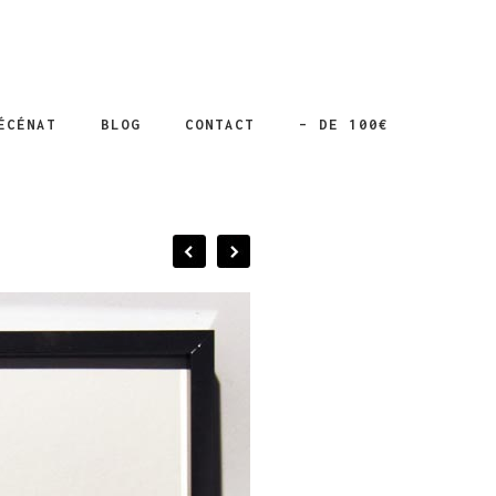
ÉCÉNAT
BLOG
CONTACT
– DE 100€