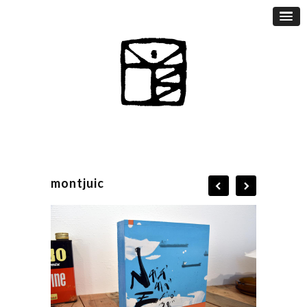
montjuic