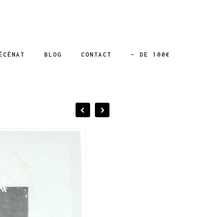
ÉCÉNAT
BLOG
CONTACT
– DE 100€