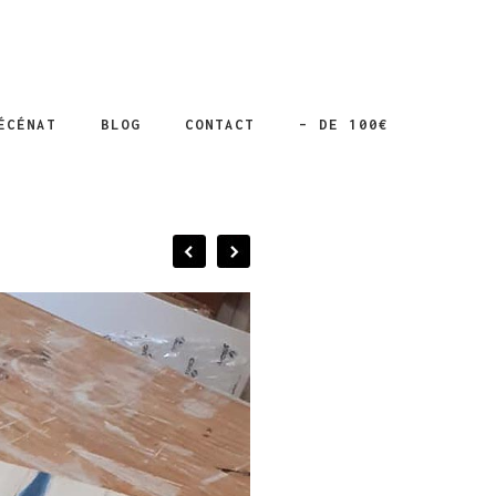
ÉCÉNAT
BLOG
CONTACT
– DE 100€