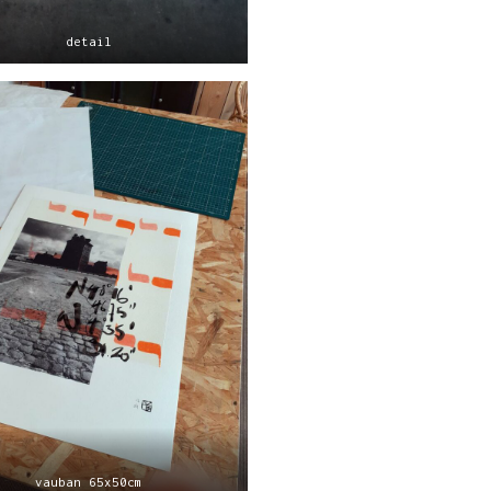
detail
vauban 65x50cm