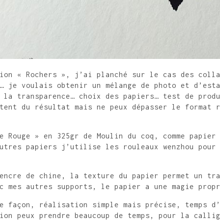
ion « Rochers », j’ai planché sur le cas des coll
… je voulais obtenir un mélange de photo et d’est
 la transparence… choix des papiers… test de prod
tent du résultat mais ne peux dépasser le format 
e Rouge » en 325gr de Moulin du coq, comme papier
utres papiers j’utilise les rouleaux wenzhou pour
encre de chine, la texture du papier permet un tr
c mes autres supports, le papier a une magie prop
e façon, réalisation simple mais précise, temps d
ion peux prendre beaucoup de temps, pour la calli