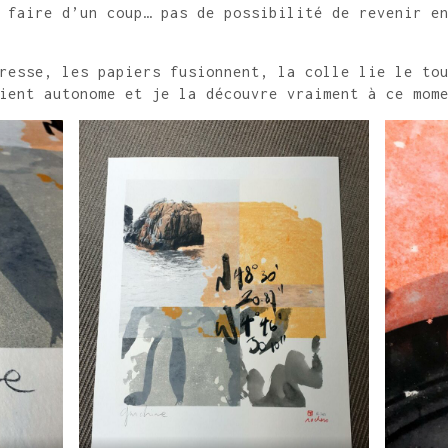
 faire d’un coup… pas de possibilité de revenir e
resse, les papiers fusionnent, la colle lie le to
ient autonome et je la découvre vraiment à ce mom