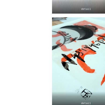
detail
detail