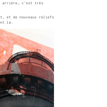
n arrière… c’est très
ut, et de nouveaux reliefs
ent là.