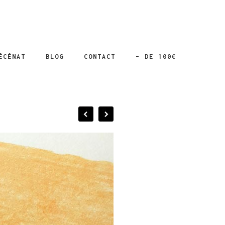
ÉCÉNAT
BLOG
CONTACT
– DE 100€